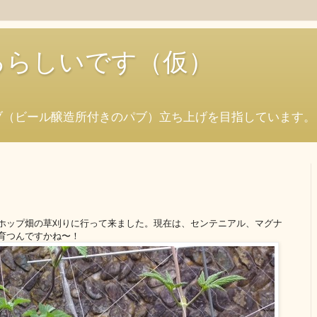
始めるらしいです（仮）
ブ（ビール醸造所付きのパブ）立ち上げを目指しています。
ー様のホップ畑の草刈りに行って来ました。現在は、センテニアル、マグナ
育つんですかね〜！