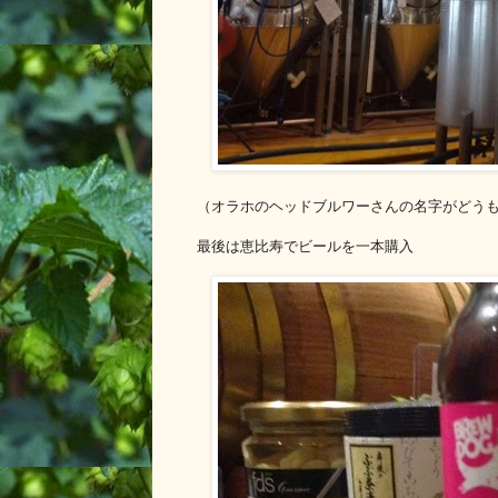
（オラホのヘッドブルワーさんの名字がどう
最後は恵比寿でビールを一本購入