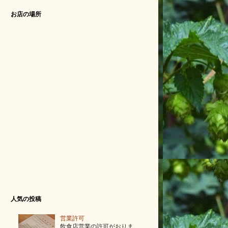
お店の場所
人気の投稿
営業許可
飲食店営業の許可がおりま