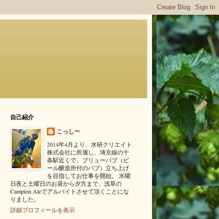
自己紹介
こっしー
2014年4月より、水研クリエイト
株式会社に所属し、埼京線の十
条駅近くで、ブリューパブ（ビ
ール醸造所付のパブ）立ち上げ
を目指してお仕事を開始。 水曜
日夜と土曜日のお昼から夕方まで、浅草の
Campion Aleでアルバイトさせて頂くことにな
りました。
詳細プロフィールを表示