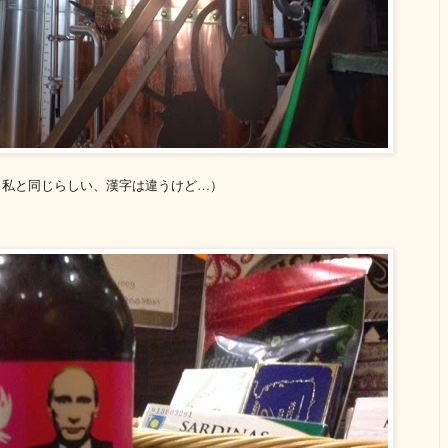
も私と同じらしい、漢字は違うけど…）