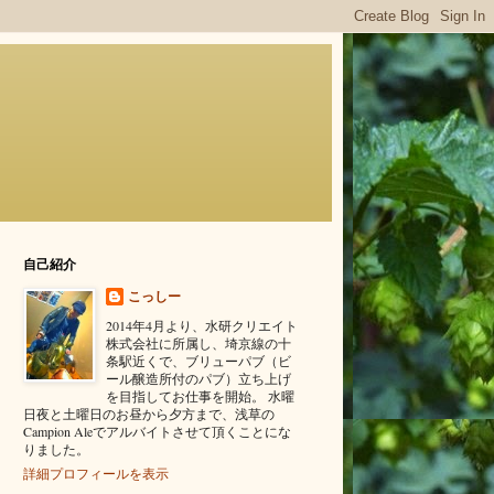
自己紹介
こっしー
2014年4月より、水研クリエイト
株式会社に所属し、埼京線の十
条駅近くで、ブリューパブ（ビ
ール醸造所付のパブ）立ち上げ
を目指してお仕事を開始。 水曜
日夜と土曜日のお昼から夕方まで、浅草の
Campion Aleでアルバイトさせて頂くことにな
りました。
詳細プロフィールを表示