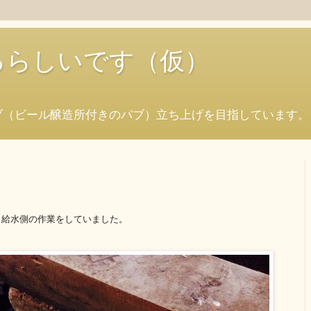
始めるらしいです（仮）
ブ（ビール醸造所付きのパブ）立ち上げを目指しています。
、給水側の作業をしていました。