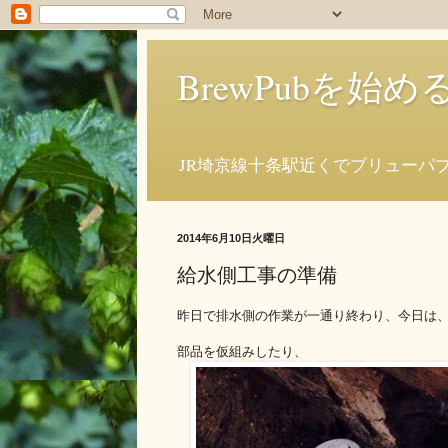
BrewPubを
JR埼京線十条駅近くでブリューパ
2014年6月10日火曜日
給水側工事の準備
昨日で排水側の作業が一通り終わり、今日は
部品を仮組みしたり、