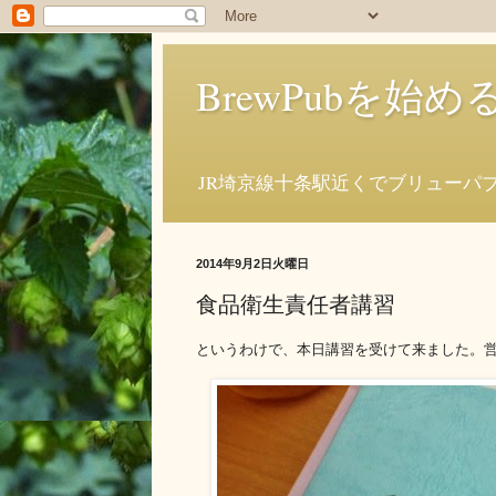
BrewPubを
JR埼京線十条駅近くでブリューパ
2014年9月2日火曜日
食品衛生責任者講習
というわけで、本日講習を受けて来ました。