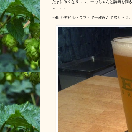
たまに眠くなりつつ、一応ちゃんと講義を聞き
し…）。
神田のデビルクラフトで一杯飲んで帰りマス