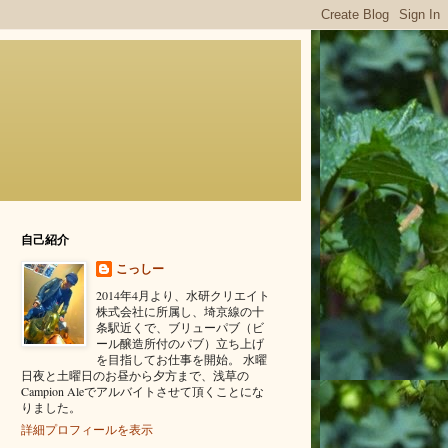
自己紹介
こっしー
2014年4月より、水研クリエイト
株式会社に所属し、埼京線の十
条駅近くで、ブリューパブ（ビ
ール醸造所付のパブ）立ち上げ
を目指してお仕事を開始。 水曜
日夜と土曜日のお昼から夕方まで、浅草の
Campion Aleでアルバイトさせて頂くことにな
りました。
詳細プロフィールを表示