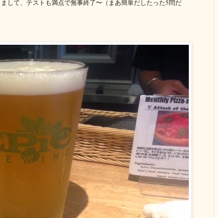
まして、テストも満点で無事終了〜（まあ簡単だしたった5問だ
。