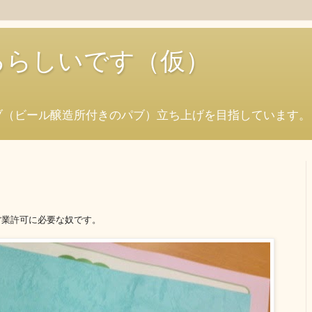
始めるらしいです（仮）
ブ（ビール醸造所付きのパブ）立ち上げを目指しています。
営業許可に必要な奴です。